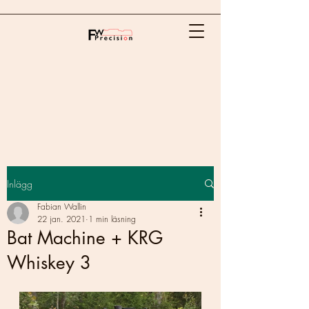
Inlägg
Fabian Wallin
22 jan. 2021
1 min läsning
Bat Machine + KRG
Whiskey 3