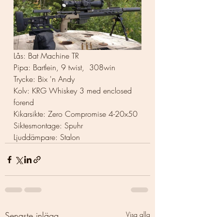
Lås: Bat Machine TR 
Pipa: Bartlein, 9 twist,  308win
Trycke: Bix 'n Andy   
Kolv: KRG Whiskey 3 med enclosed 
forend  
Kikarsikte: Zero Compromise 4-20x50
Siktesmontage: Spuhr 
Ljuddämpare: Stalon
Senaste inlägg
Visa alla